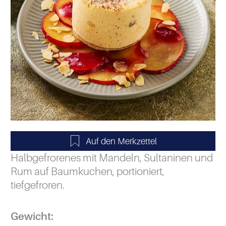
Halbgefrorenes mit Mandeln, Sultaninen und
Rum auf Baumkuchen, portioniert,
tiefgefroren.
Gewicht: