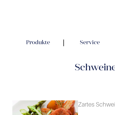
Produkte
Service
Schweiner
Zartes Schwein