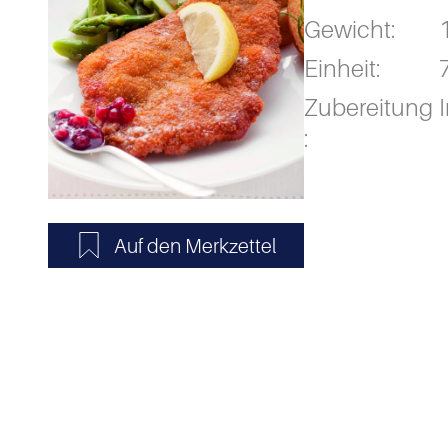
Gewicht:
Einheit:
Zubereitung
: