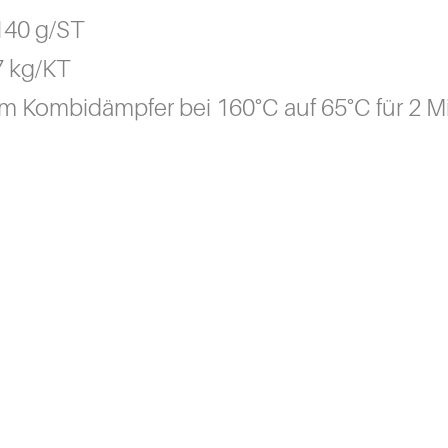
140 g/ST
7 kg/KT
Im Kombidämpfer bei 160°C auf 65°C für 2 Mi