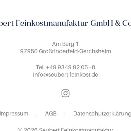
bert Feinkostmanufaktur GmbH & Co
Am Berg 1
97950 Großrinderfeld-Gerchsheim
Tel.
+49 9349 92 05 - 0
info@seubert-feinkost.de
Instagram
Impressum
AGB
Datenschutzerklärun
© 2026 Seubert Feinkostmanufaktur