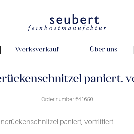
Werksverkauf
Über uns
ückenschnitzel paniert, vo
Order number #41650
erückenschnitzel paniert, vorfrittiert