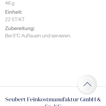
46 g
Einheit:
22 ST/KT
Zubereitung:
Bei 5°C Auftauen und servieren.
Seubert Feinkostmanufaktur GmbH &