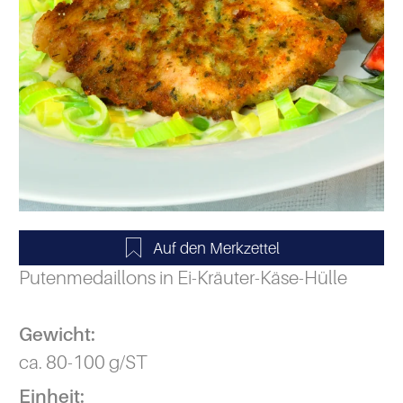
Putenmedaillons in Ei-Kräuter-Käse-Hülle
Gewicht:
ca. 80-100 g/ST
Einheit: