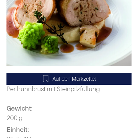
Perlhuhnbrust mit Steinpilzfüllung
Gewicht:
200 g
Einheit: