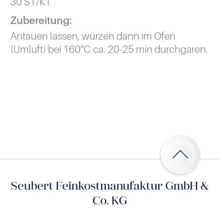
30 ST/KT
Zubereitung:
Antauen lassen, würzen dann im Ofen
(Umluft) bei 160°C ca. 20-25 min durchgaren.
Seubert Feinkostmanufaktur GmbH &
Co. KG