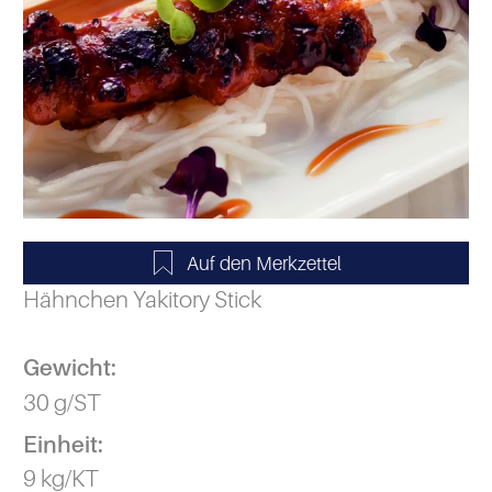
Hähnchen Yakitory Stick
Gewicht:
30 g/ST
Einheit:
9 kg/KT