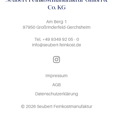
Seubert Feinkostmanufaktur GmbH &
Co. KG
Am Berg 1
97950 Großrinderfeld-Gerchsheim
Tel.
+49 9349 92 05 - 0
info@seubert-feinkost.de
Instagram
Impressum
AGB
Datenschutzerklärung
© 2026 Seubert Feinkostmanufaktur