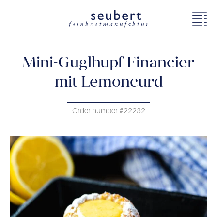
Mini-Guglhupf Financier
mit Lemoncurd
Order number #22232