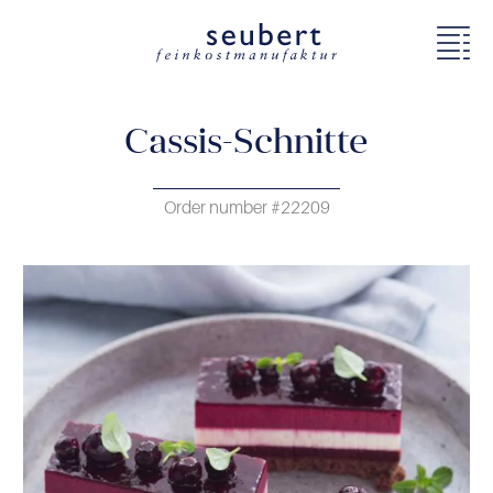
Cassis-Schnitte
Order number #22209