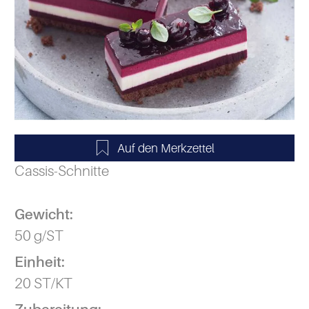
Cassis-Schnitte
Gewicht:
50 g/ST
Einheit:
20 ST/KT