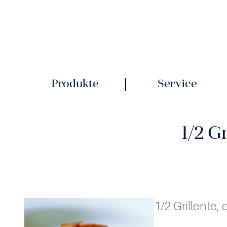
Produkte
Service
1/2 G
1/2 Grillente,