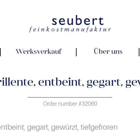
Werksverkauf
Über uns
rillente, entbeint, gegart, g
Order number #32060
 entbeint, gegart, gewürzt, tiefgefroren