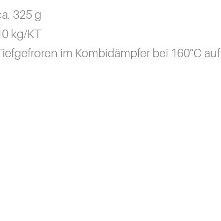
ca. 325 g
10 kg/KT
Tiefgefroren im Kombidämpfer bei 160°C auf 