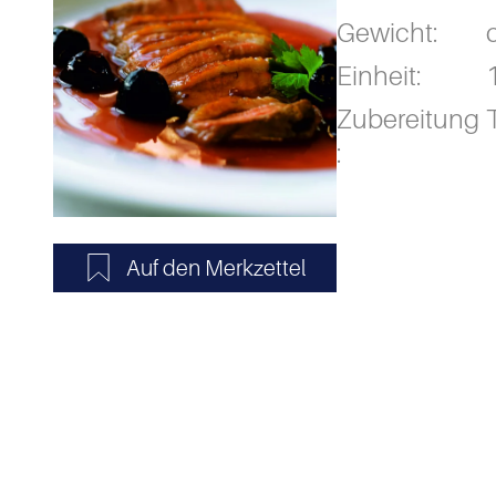
Gewicht:
Einheit:
Zubereitung
: