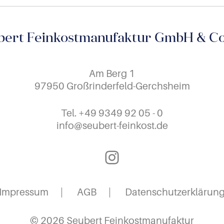
bert Feinkostmanufaktur GmbH & Co
Am Berg 1
97950 Großrinderfeld-Gerchsheim
Tel.
+49 9349 92 05 - 0
info@seubert-feinkost.de
Instagram
Impressum
AGB
Datenschutzerklärun
© 2026 Seubert Feinkostmanufaktur